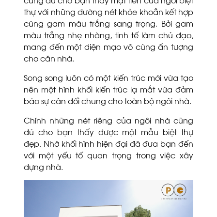
thự với những đường nét khỏe khoắn kết hợp
cùng gam màu trắng sang trọng. Bởi gam
màu trắng nhẹ nhàng, tinh tế làm chủ đạo,
mang đến một diện mạo vô cùng ấn tượng
cho căn nhà.
Song song luôn có một kiến trúc mới vừa tạo
nên một hình khối kiến trúc lạ mắt vừa đảm
bảo sự cân đối chung cho toàn bộ ngôi nhà.
Chính những nét riêng của ngôi nhà cũng
đủ cho bạn thấy được một mẫu biệt thự
đẹp. Nhờ khối hình hiện đại đã đưa bạn đến
với một yếu tố quan trọng trong việc xây
dựng nhà.