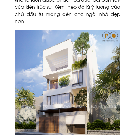
của kiến trúc sư. Kèm theo đó là ý tưởng của
chủ đầu tư mang đến cho ngôi nhà đẹp
hơn.