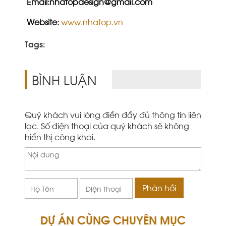
Email:nhatopdesign@gmail.com
Website:
www.nhatop.vn
Tags:
BÌNH LUẬN
Quý khách vui lòng điền đầy đủ thông tin liên
lạc. Số điện thoại của quý khách sẽ không
hiển thị công khai.
DỰ ÁN CÙNG CHUYÊN MỤC