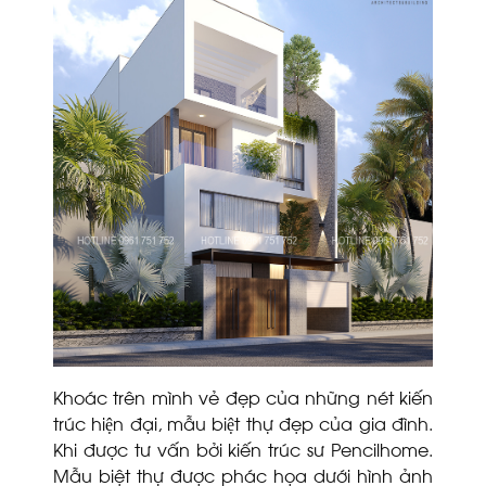
Khoác trên mình vẻ đẹp của những nét kiến
trúc hiện đại, mẫu biệt thự đẹp của gia đình.
Khi được tư vấn bởi kiến trúc sư Pencilhome.
Mẫu biệt thự được phác họa dưới hình ảnh