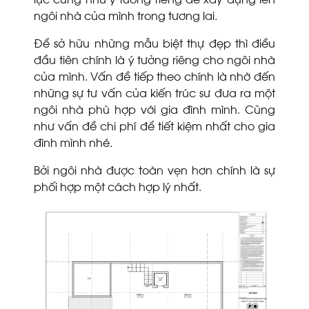
ngôi nhà của mình trong tương lai.
Để sở hữu những mẫu biệt thự đẹp thì điều
đầu tiên chính là ý tưởng riêng cho ngôi nhà
của mình. Vấn đề tiếp theo chính là nhờ đến
những sự tư vấn của kiến trúc sư đưa ra một
ngôi nhà phù hợp với gia đình mình. Cũng
như vấn đề chi phí để tiết kiệm nhất cho gia
đình mình nhé.
Bởi ngôi nhà được toàn vẹn hơn chính là sự
phối hợp một cách hợp lý nhất.