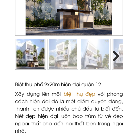
Next
Next
Biệt thự phố 9x20m hiện đại quận 12
Xây dựng lên một
biệt thự đẹp
với phong
cách hiện đại đó là một điểm duyên dáng,
thanh lịch được nhiều chủ đầu tư biết đến.
Nét đẹp hiện đại luôn bao trùm từ vẻ đẹp
ngoại thất cho đến nội thất bên trong ngôi
nhà.