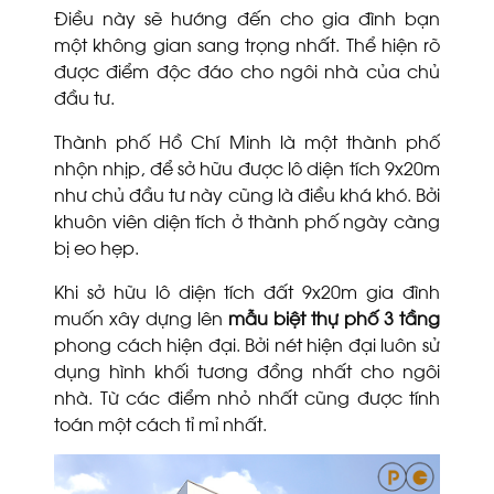
Điều này sẽ hướng đến cho gia đình bạn
một không gian sang trọng nhất. Thể hiện rõ
được điểm độc đáo cho ngôi nhà của chủ
đầu tư.
Thành phố Hồ Chí Minh là một thành phố
nhộn nhịp, để sở hữu được lô diện tích 9x20m
như chủ đầu tư này cũng là điều khá khó. Bởi
khuôn viên diện tích ở thành phố ngày càng
bị eo hẹp.
Khi sở hữu lô diện tích đất 9x20m gia đình
muốn xây dựng lên
mẫu biệt thự phố 3 tầng
phong cách hiện đại. Bởi nét hiện đại luôn sử
dụng hình khối tương đồng nhất cho ngôi
nhà. Từ các điểm nhỏ nhất cũng được tính
toán một cách tỉ mỉ nhất.