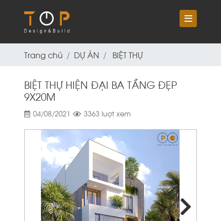
Trang chủ
DỰ ÁN
BIỆT THỰ
BIỆT THỰ HIỆN ĐẠI BA TẦNG ĐẸP
9X20M
04/08/2021
3363 lượt xem