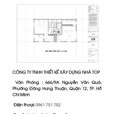
CÔNG TY TNHH THIẾT KẾ XÂY DỰNG NHÀ TOP
Văn Phòng : 666/9A Nguyễn Văn Quá,
Phường Đông Hưng Thuận, Quận 12, TP. Hồ
Chí Minh
Điện thoại:
0961 751 752