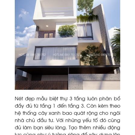
Nét đẹp mẫu biệt thự 3 tầng luôn phân bổ
đầy đủ từ tầng 1 đến tầng 3. Còn kèm theo
hệ thống cây xanh bao quát rộng cho ngôi
nhà chủ đầu tư. Với những yếu tố đó cũng
đủ làm bạn siêu lòng. Tạo thêm nhiều động
lực cũng như ý tưởng riêng để xây dựng lên